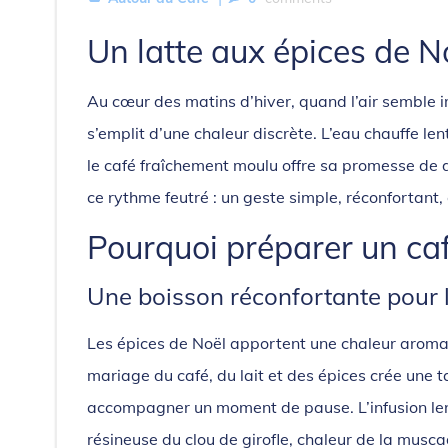
Un latte aux épices de No
Au cœur des matins d’hiver, quand l’air semble im
s’emplit d’une chaleur discrète. L’eau chauffe l
le café fraîchement moulu offre sa promesse de d
ce rythme feutré : un geste simple, réconfortant
Pourquoi préparer un caf
Une boisson réconfortante pour l
Les épices de Noël apportent une chaleur aroma
mariage du café, du lait et des épices crée une
accompagner un moment de pause. L’infusion len
résineuse du clou de girofle, chaleur de la musc