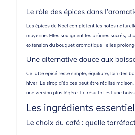
Le rôle des épices dans l’aromat
Les épices de Noël complètent les notes naturelle
moyenne. Elles soulignent les arômes sucrés, ch
extension du bouquet aromatique : elles prolong
Une alternative douce aux boiss
Ce latte épicé reste simple, équilibré, loin des 
hiver. Le sirop d’épices peut être réalisé maiso
une version plus légère. Le résultat est une boi
Les ingrédients essentie
Le choix du café : quelle torréfact