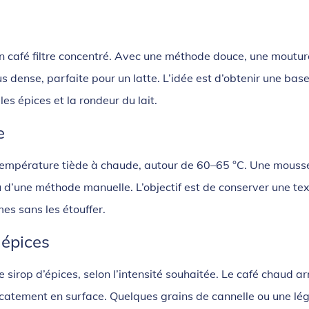
n café filtre concentré. Avec une méthode douce, une moutur
 dense, parfaite pour un latte. L’idée est d’obtenir une bas
s épices et la rondeur du lait.
e
e température tiède à chaude, autour de 60–65 °C. Une mouss
 d’une méthode manuelle. L’objectif est de conserver une te
es sans les étouffer.
 épices
 sirop d’épices, selon l’intensité souhaitée. Le café chaud ar
licatement en surface. Quelques grains de cannelle ou une lé