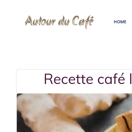
Aller
au
Autour du Café
HOME
contenu
Recette café 