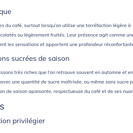
ique
s du café, surtout lorsqu’on utilise une torréfaction légère à
ocolatés ou légèrement fruités. Leur présence agit comme un
ent les sensations et apportent une profondeur réconfortant
ons sucrées de saison
boissons très riches que l’on retrouve souvent en automne et e
n, avec une quantité de sucre maîtrisée, ou même sans sucre 
sson de saison apaisante, respectueuse du café et de ses nua
ls
ion privilégier