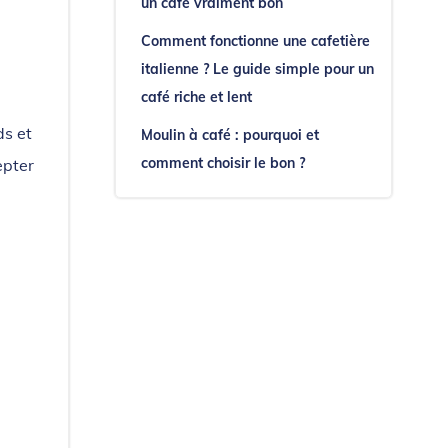
un café vraiment bon
Comment fonctionne une cafetière
italienne ? Le guide simple pour un
café riche et lent
ds et
Moulin à café : pourquoi et
comment choisir le bon ?
epter