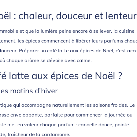
ël : chaleur, douceur et lenteur
mobile et que la lumière peine encore à se lever, la cuisine
entement, les épices commencent à libérer leurs parfums chau
ouceur. Préparer un café latte aux épices de Noël, c’est acc
, où chaque arôme se dévoile avec calme.
é latte aux épices de Noël ?
es matins d’hiver
tique qui accompagne naturellement les saisons froides. Le
 tasse enveloppante, parfaite pour commencer la journée ou
te met en valeur chaque parfum : cannelle douce, pointe
ade, fraîcheur de la cardamome.