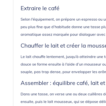
Extraire le café
Selon l’équipement, on prépare un espresso ou u
peu plus fine que d’habitude donne une tasse plus
aromatique assez marquée pour dialoguer avec le
Chauffer le lait et créer la mouss
Le lait chauffe lentement, jusqu’à atteindre un
douce se forme ensuite à l’aide d’un mousseur ou
souple, pas trop dense, pour envelopper les arôm
Assembler : équilibre café, lait et
Dans une tasse, on verse une ou deux cuillères de
ensuite, puis le lait mousseux, qui se dépose dé