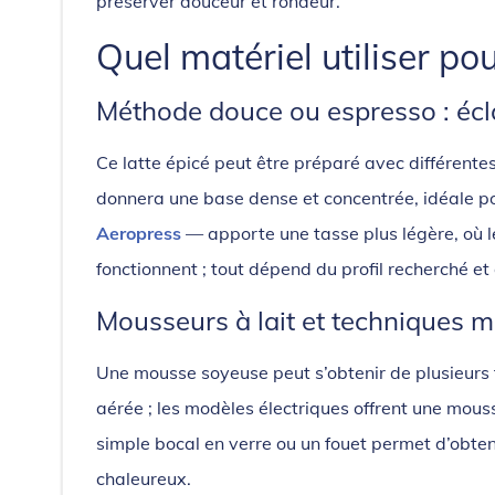
préserver douceur et rondeur.
Quel matériel utiliser po
Méthode douce ou espresso : écla
Ce latte épicé peut être préparé avec différente
donnera une base dense et concentrée, idéale p
Aeropress
— apporte une tasse plus légère, où l
fonctionnent ; tout dépend du profil recherché et 
Mousseurs à lait et techniques 
Une mousse soyeuse peut s’obtenir de plusieurs 
aérée ; les modèles électriques offrent une mous
simple bocal en verre ou un fouet permet d’obten
chaleureux.