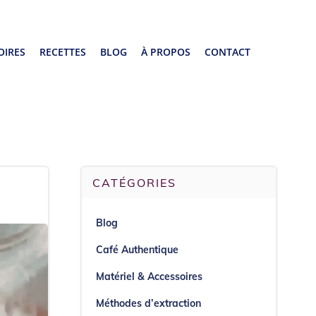
OIRES
RECETTES
BLOG
À PROPOS
CONTACT
CATÉGORIES
Blog
Café Authentique​
Matériel & Accessoires
Méthodes d’extraction