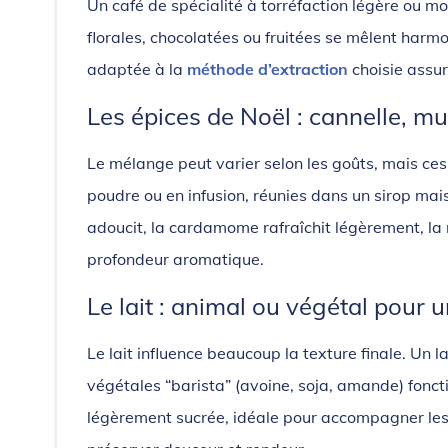
Un café de spécialité à torréfaction légère ou 
florales, chocolatées ou fruitées se mêlent har
adaptée à la
méthode d’extraction
choisie assur
Les épices de Noël : cannelle, m
Le mélange peut varier selon les goûts, mais ces 
poudre ou en infusion, réunies dans un sirop mais
adoucit, la cardamome rafraîchit légèrement, la m
profondeur aromatique.
Le lait : animal ou végétal pou
Le lait influence beaucoup la texture finale. Un 
végétales “barista” (avoine, soja, amande) fonctio
légèrement sucrée, idéale pour accompagner les é