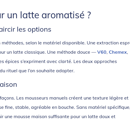
ur un latte aromatisé ?
ircir les options
s méthodes, selon le matériel disponible. Une extraction esp
our un latte classique. Une méthode douce —
V60
,
Chemex
,
es épices s’expriment avec clarté. Les deux approches
du rituel que l’on souhaite adopter.
maison
façons. Les mousseurs manuels créent une texture légère et
se fine, stable, agréable en bouche. Sans matériel spécifique
ir une mousse maison suffisante pour un latte doux et