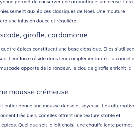
moyenne permet de conserver une aromatique lumineuse. Les 
monieusement aux épices classiques de Noël. Une mouture
era une infusion douce et régulière.
uscade, girofle, cardamome
quatre épices constituent une base classique. Elles s’utilisen
on. Leur force réside dans leur complémentarité : la cannell
uscade apporte de la rondeur, le clou de girofle enrichit la
r une mousse crémeuse
lait entier donne une mousse dense et soyeuse. Les alternativ
nnent très bien, car elles offrent une texture stable et
pices. Quel que soit le lait choisi, une chauffe lente permet