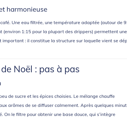
 et harmonieuse
du café. Une eau filtrée, une température adaptée (autour de 
t (environ 1:15 pour la plupart des drippers) permettent une
important : il constitue la structure sur laquelle vient se dé
 de Noël : pas à pas
n
 peu de sucre et les épices choisies. Le mélange chauffe
 aux arômes de se diffuser calmement. Après quelques minute
 On le filtre pour obtenir une base douce, qui s’intègre