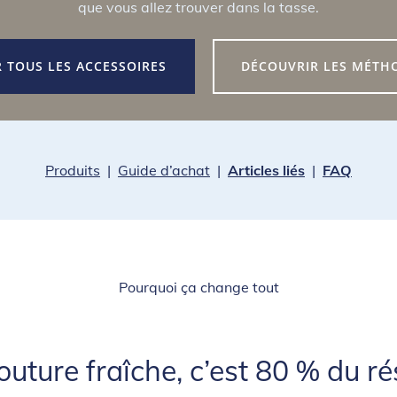
que vous allez trouver dans la tasse.
R TOUS LES ACCESSOIRES
DÉCOUVRIR LES MÉTH
Produits
|
Guide d’achat
|
Articles liés
|
FAQ
Pourquoi ça change tout
uture fraîche, c’est 80 % du ré