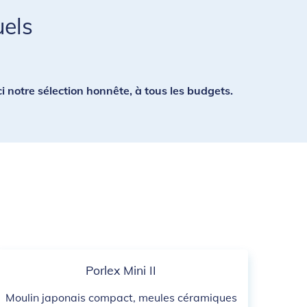
uels
i notre sélection honnête, à tous les budgets.
Porlex Mini II
Moulin japonais compact, meules céramiques