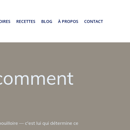
OIRES
RECETTES
BLOG
À PROPOS
CONTACT
 comment
ouilloire — c'est lui qui détermine ce