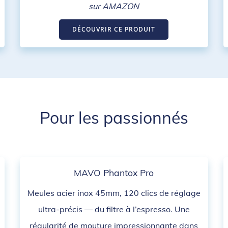
sur AMAZON
DÉCOUVRIR CE PRODUIT
Pour les passionnés
MAVO Phantox Pro
Meules acier inox 45mm, 120 clics de réglage
ultra-précis — du filtre à l’espresso. Une
régularité de mouture impressionnante dans