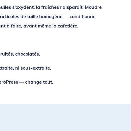
iles s’oxydent, la fraîcheur disparaît. Moudre
 particules de taille homogène — conditionne
ent à faire, avant même la cafetière.
ruités, chocolatés.
aite, ni sous-extraite.
eroPress — change tout.