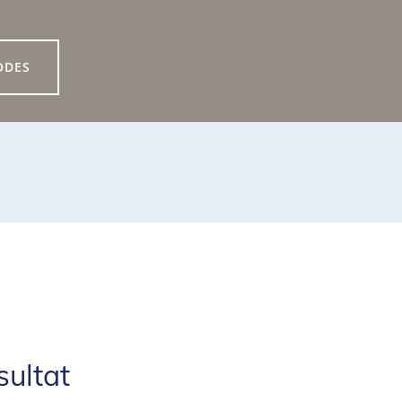
ODES
sultat