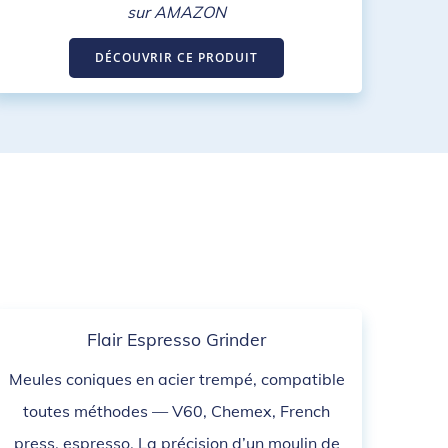
sur AMAZON
DÉCOUVRIR CE PRODUIT
Flair Espresso Grinder
Meules coniques en acier trempé, compatible
toutes méthodes — V60, Chemex, French
press, espresso. La précision d’un moulin de