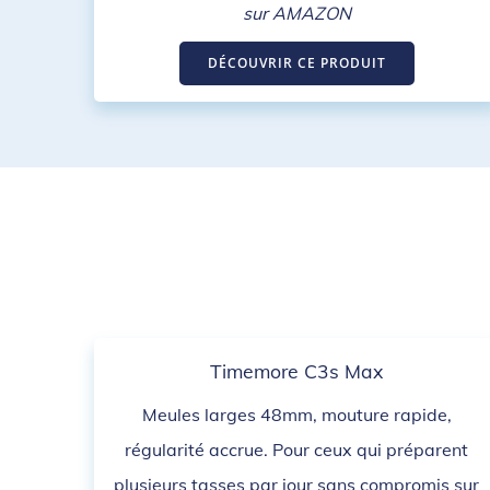
sur AMAZON
DÉCOUVRIR CE PRODUIT
Timemore C3s Max
Meules larges 48mm, mouture rapide,
régularité accrue. Pour ceux qui préparent
plusieurs tasses par jour sans compromis sur