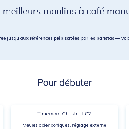
 meilleurs moulins à café man
ee jusqu’aux références plébiscitées par les baristas — voic
Pour débuter
Timemore Chestnut C2
Meules acier coniques, réglage externe