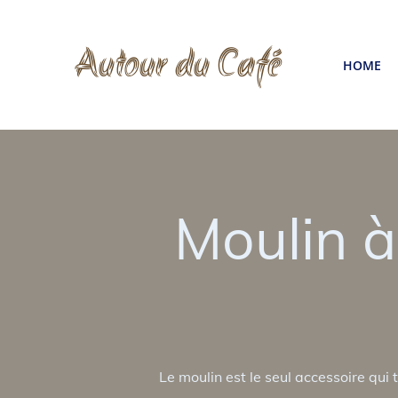
Aller
au
Autour du Café
HOME
contenu
Moulin 
Le moulin est le seul accessoire qui 