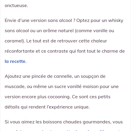
onctueuse.
Envie d’une version sans alcool ? Optez pour un whisky
sans alcool ou un arôme naturel (comme vanille ou
caramel). Le tout est de retrouver cette chaleur
réconfortante et ce contraste qui font tout le charme de
la recette
.
Ajoutez une pincée de cannelle, un soupçon de
muscade, ou même un sucre vanillé maison pour une
version encore plus cocooning. Ce sont ces petits
détails qui rendent l’expérience unique.
Si vous aimez les boissons chaudes gourmandes, vous