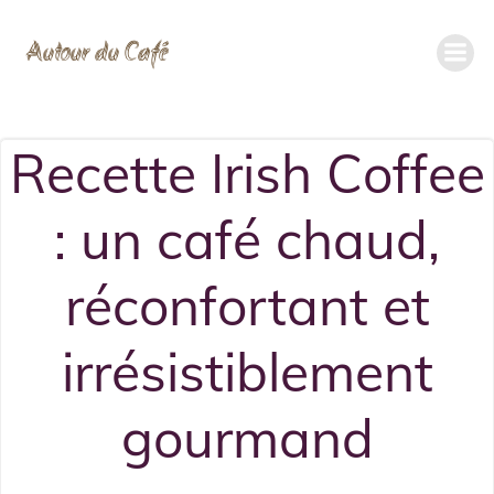
Aller
Autour du Café
au
contenu
Recette Irish Coffee
: un café chaud,
réconfortant et
irrésistiblement
gourmand