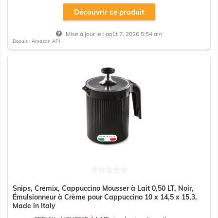
Découvrir ce produit
Mise à jour le :
août 7, 2026 5:54 am
Depuis : Amazon API
Snips, Cremix, Cappuccino Mousser à Lait 0,50 LT, Noir,
Émulsionneur à Crème pour Cappuccino 10 x 14,5 x 15,3,
Made in Italy