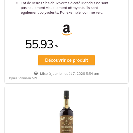
Lot de verres : les deux verres à café irlandais ne sont
pas seulement visuellement attrayants, ils sont
également polyvalents. Par exemple, comme ver...
55.93
€
Découvrir ce produit
Mise à jour le :
août 7, 2026 5:54 am
Depuis : Amazon API