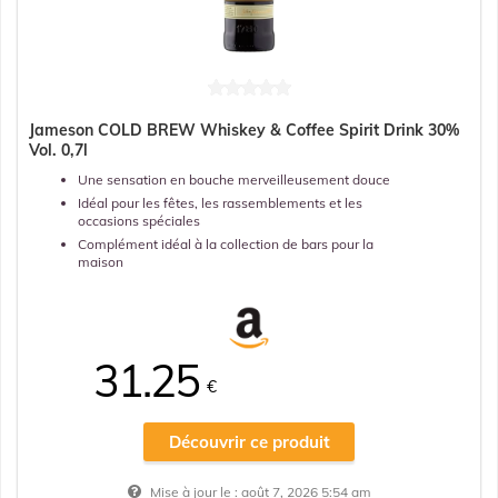
Jameson COLD BREW Whiskey & Coffee Spirit Drink 30%
Vol. 0,7l
Une sensation en bouche merveilleusement douce
Idéal pour les fêtes, les rassemblements et les
occasions spéciales
Complément idéal à la collection de bars pour la
maison
31.25
€
Découvrir ce produit
Mise à jour le :
août 7, 2026 5:54 am